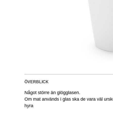
ÖVERBLICK
Något större än glögglasen.
Om mat används i glas ska de vara väl urskölj
hyra