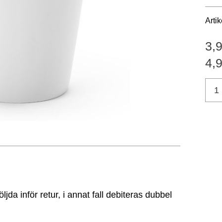
Arti
3,
4,
da inför retur, i annat fall debiteras dubbel