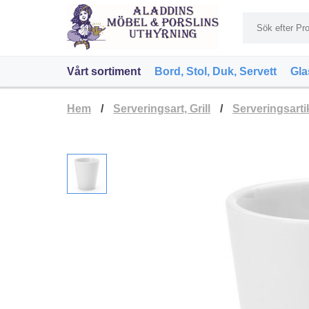
Vårt sortiment
Bord, Stol, Duk, Servett
Gla
Hem
/
Serveringsart, Grill
/
Serveringsarti