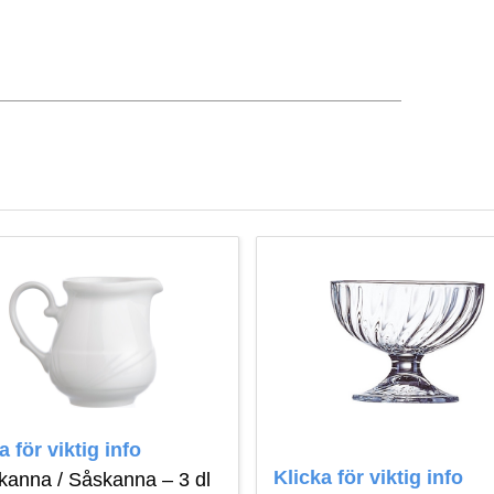
a för viktig info
Klicka för viktig info
kanna / Såskanna – 3 dl