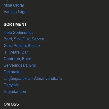
Mina Ordrar
Vanliga frågor
SORTIMENT
Hela Sortimentet
Bord, Stol, Duk, Servett
Glas, Porslin, Bestick
Is, Kylare, Bar
Garderob, Entré
Serveringsart, Grill
Dekoration
Engångsartiklar - Återanvändbara
Partytält
Erbjudanden
OM OSS