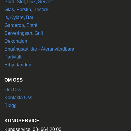
Bord, Stol, Duk, Servett
Glas, Porslin, Bestick
Is, Kylare, Bar
Garderob, Entré
Serveringsart, Grill
Dekoration
Engångsartiklar - Återanvändbara
Partytält
Erbjudanden
OM OSS
Om Oss
Kontakta Oss
Blogg
KUNDSERVICE
Kundservice: 08- 664 20 00