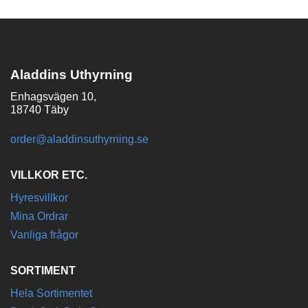
Aladdins Uthyrning
Enhagsvägen 10,
18740 Täby
order@aladdinsuthyrning.se
VILLKOR ETC.
Hyresvillkor
Mina Ordrar
Vanliga frågor
SORTIMENT
Hela Sortimentet