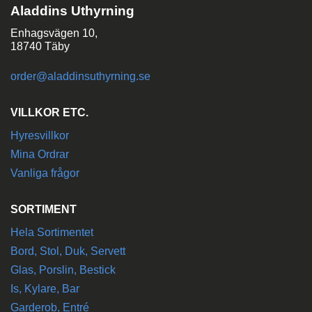
Aladdins Uthyrning
Enhagsvägen 10,
18740 Täby
order@aladdinsuthyrning.se
VILLKOR ETC.
Hyresvillkor
Mina Ordrar
Vanliga frågor
SORTIMENT
Hela Sortimentet
Bord, Stol, Duk, Servett
Glas, Porslin, Bestick
Is, Kylare, Bar
Garderob, Entré