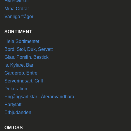
Hyresvillkor
Mina Ordrar
Vanliga frågor
SORTIMENT
Hela Sortimentet
Bord, Stol, Duk, Servett
Glas, Porslin, Bestick
Is, Kylare, Bar
Garderob, Entré
Serveringsart, Grill
Dekoration
Engångsartiklar - Återanvändbara
Partytält
Erbjudanden
OM OSS