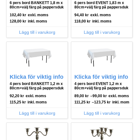
6 pers bord BANKETT 1,8 m x
6 pers bord EVENT 1,83 m x
80cm+välj färg på pappersduk
80cm+välj färg på pappersduk
102,40
kr
exkl. moms
94,40
kr
exkl. moms
128,00
kr
inkl. moms
118,00
kr
inkl. moms
Lägg till i varukorg
Lägg till i varukorg
Klicka för viktig info
Klicka för viktig info
4 pers bord BANKETT 1,2 m x
4 pers bord EVENT 1,2 m x
80cm+välj färg på pappersduk
80cm+välj färg på pappersduk
92,20
kr
exkl. moms
89,00
kr
–
99,00
kr
exkl. moms
115,25
kr
inkl. moms
111,25
kr
–
123,75
kr
inkl. moms
Lägg till i varukorg
Lägg till i varukorg