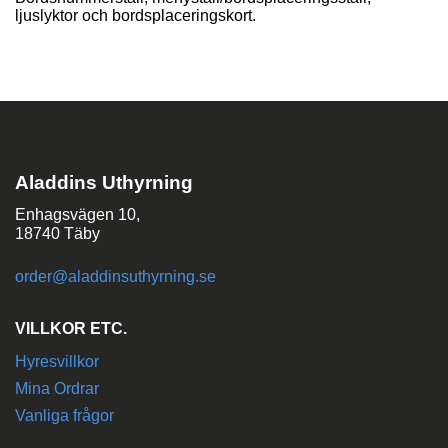
ljuslyktor och bordsplaceringskort.
Aladdins Uthyrning
Enhagsvägen 10,
18740 Täby
order@aladdinsuthyrning.se
VILLKOR ETC.
Hyresvillkor
Mina Ordrar
Vanliga frågor