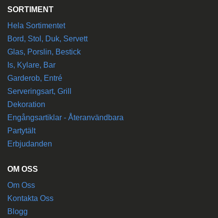
SORTIMENT
Hela Sortimentet
Bord, Stol, Duk, Servett
Glas, Porslin, Bestick
Is, Kylare, Bar
Garderob, Entré
Serveringsart, Grill
Dekoration
Engångsartiklar - Återanvändbara
Partytält
Erbjudanden
OM OSS
Om Oss
Kontakta Oss
Blogg