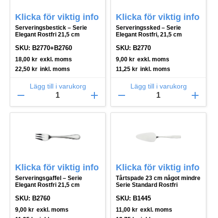
Klicka för viktig info
Klicka för viktig info
Serveringsbestick – Serie
Serveringssked – Serie
Elegant Rostfri 21,5 cm
Elegant Rostfri, 21,5 cm
SKU: B2770+B2760
SKU: B2770
18,00
kr
exkl. moms
9,00
kr
exkl. moms
22,50
kr
inkl. moms
11,25
kr
inkl. moms
Lägg till i varukorg
Lägg till i varukorg
remove
add
remove
add
Klicka för viktig info
Klicka för viktig info
Serveringsgaffel – Serie
Tårtspade 23 cm något mindre
Elegant Rostfri 21,5 cm
Serie Standard Rostfri
SKU: B2760
SKU: B1445
9,00
kr
exkl. moms
11,00
kr
exkl. moms