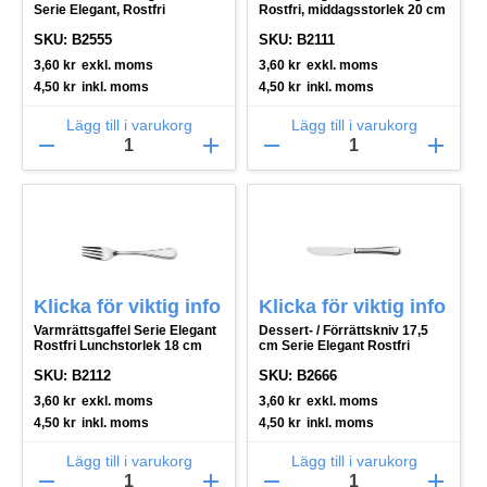
Serie Elegant, Rostfri
Rostfri, middagsstorlek 20 cm
SKU: B2555
SKU: B2111
3,60
kr
exkl. moms
3,60
kr
exkl. moms
4,50
kr
inkl. moms
4,50
kr
inkl. moms
Lägg till i varukorg
Lägg till i varukorg
remove
add
remove
add
Klicka för viktig info
Klicka för viktig info
Varmrättsgaffel Serie Elegant
Dessert- / Förrättskniv 17,5
Rostfri Lunchstorlek 18 cm
cm Serie Elegant Rostfri
SKU: B2112
SKU: B2666
3,60
kr
exkl. moms
3,60
kr
exkl. moms
4,50
kr
inkl. moms
4,50
kr
inkl. moms
Lägg till i varukorg
Lägg till i varukorg
remove
add
remove
add