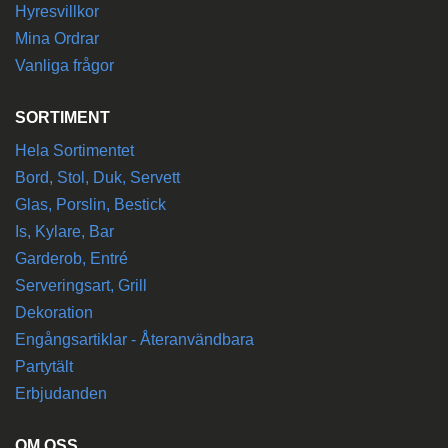
Hyresvillkor
Mina Ordrar
Vanliga frågor
SORTIMENT
Hela Sortimentet
Bord, Stol, Duk, Servett
Glas, Porslin, Bestick
Is, Kylare, Bar
Garderob, Entré
Serveringsart, Grill
Dekoration
Engångsartiklar - Återanvändbara
Partytält
Erbjudanden
OM OSS