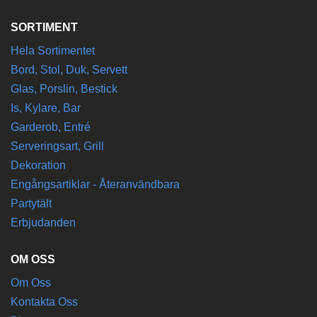
SORTIMENT
Hela Sortimentet
Bord, Stol, Duk, Servett
Glas, Porslin, Bestick
Is, Kylare, Bar
Garderob, Entré
Serveringsart, Grill
Dekoration
Engångsartiklar - Återanvändbara
Partytält
Erbjudanden
OM OSS
Om Oss
Kontakta Oss