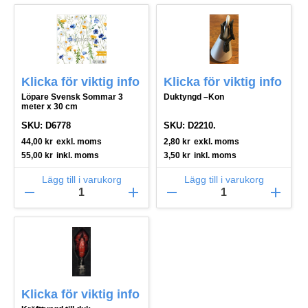
Klicka för viktig info
Klicka för viktig info
Löpare Svensk Sommar 3
Duktyngd –Kon
meter x 30 cm
SKU: D6778
SKU: D2210.
44,00
kr
exkl. moms
2,80
kr
exkl. moms
55,00
kr
inkl. moms
3,50
kr
inkl. moms
Lägg till i varukorg
Lägg till i varukorg
remove
add
remove
add
Klicka för viktig info