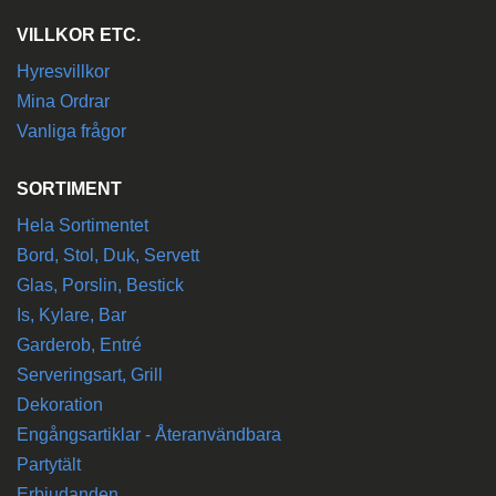
VILLKOR ETC.
Hyresvillkor
Mina Ordrar
Vanliga frågor
SORTIMENT
Hela Sortimentet
Bord, Stol, Duk, Servett
Glas, Porslin, Bestick
Is, Kylare, Bar
Garderob, Entré
Serveringsart, Grill
Dekoration
Engångsartiklar - Återanvändbara
Partytält
Erbjudanden