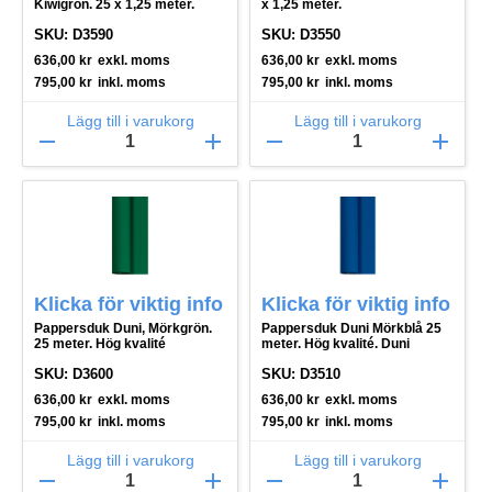
Kiwigrön. 25 x 1,25 meter.
x 1,25 meter.
SKU: D3590
SKU: D3550
636,00
kr
exkl. moms
636,00
kr
exkl. moms
795,00
kr
inkl. moms
795,00
kr
inkl. moms
Lägg till i varukorg
Lägg till i varukorg
remove
add
remove
add
Klicka för viktig info
Klicka för viktig info
Pappersduk Duni, Mörkgrön.
Pappersduk Duni Mörkblå 25
25 meter. Hög kvalité
meter. Hög kvalité. Duni
SKU: D3600
SKU: D3510
636,00
kr
exkl. moms
636,00
kr
exkl. moms
795,00
kr
inkl. moms
795,00
kr
inkl. moms
Lägg till i varukorg
Lägg till i varukorg
remove
add
remove
add