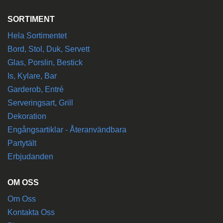
SORTIMENT
Hela Sortimentet
Bord, Stol, Duk, Servett
Glas, Porslin, Bestick
Is, Kylare, Bar
Garderob, Entré
Serveringsart, Grill
Dekoration
Engångsartiklar - Återanvändbara
Partytält
Erbjudanden
OM OSS
Om Oss
Kontakta Oss