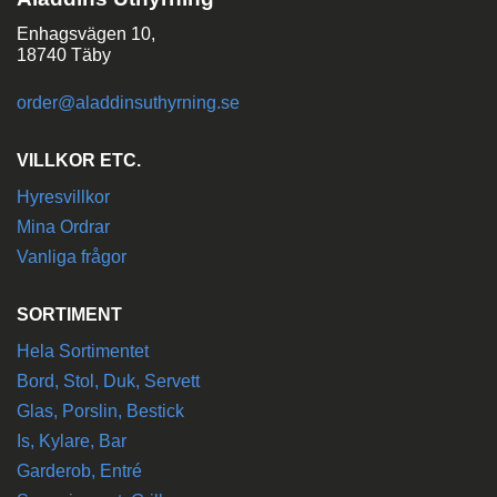
Enhagsvägen 10,
18740 Täby
order@aladdinsuthyrning.se
VILLKOR ETC.
Hyresvillkor
Mina Ordrar
Vanliga frågor
SORTIMENT
Hela Sortimentet
Bord, Stol, Duk, Servett
Glas, Porslin, Bestick
Is, Kylare, Bar
Garderob, Entré