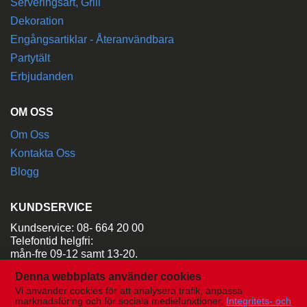
Serveringsart, Grill
Dekoration
Engångsartiklar - Återanvändbara
Partytält
Erbjudanden
OM OSS
Om Oss
Kontakta Oss
Blogg
KUNDSERVICE
Kundservice: 08- 664 20 00
Telefontid helgfri:
mån-fre 09-12 samt 13-20.
Denna webbplats använder cookies
Maila:
order@aladdinsuthyrning.se
Vi använder cookies för att analysera trafik, anpassa
marknadsföring och för sociala mediefunktioner.
Integritets- och