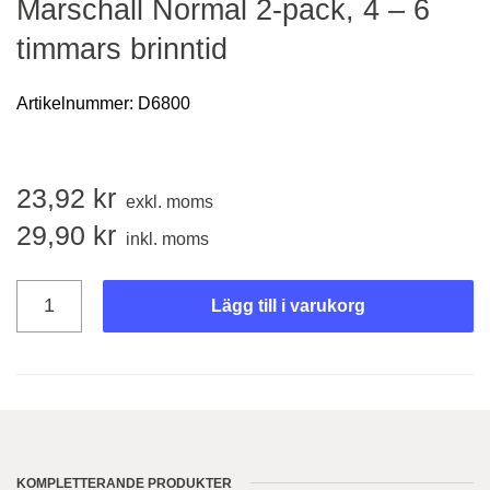
Marschall Normal 2-pack, 4 – 6
timmars brinntid
Artikelnummer:
D6800
23,92
kr
exkl. moms
29,90
kr
inkl. moms
Lägg till i varukorg
KOMPLETTERANDE PRODUKTER