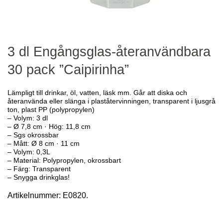
3 dl Engångsglas-återanvändbara
30 pack ”Caipirinha”
Lämpligt till drinkar, öl, vatten, läsk mm. Går att diska och
återanvända eller slänga i plaståtervinningen, transparent i ljusgrå
ton, plast PP (polypropylen)
– Volym: 3 dl
– Ø 7,8 cm · Hög: 11,8 cm
– Sgs okrossbar
– Mått: Ø 8 cm · 11 cm
– Volym: 0,3L
– Material: Polypropylen, okrossbart
– Färg: Transparent
– Snygga drinkglas!
Artikelnummer:
E0820.