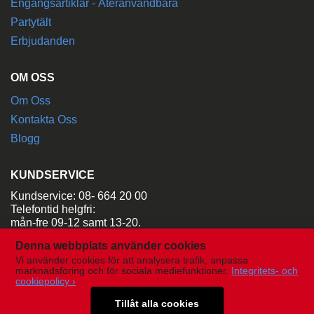
Engångsartiklar - Återanvändbara
Partytält
Erbjudanden
OM OSS
Om Oss
Kontakta Oss
Blogg
KUNDSERVICE
Kundservice: 08- 664 20 00
Telefontid helgfri:
mån-fre 09-12 samt 13-20.
Denna webbplats använder cookies
Maila:
order@aladdinsuthyrning.se
Vi använder cookies för att analysera trafik, anpassa
marknadsföring och för sociala mediefunktioner.
Integritets- och
cookiepolicy ›
.
Tillåt alla cookies