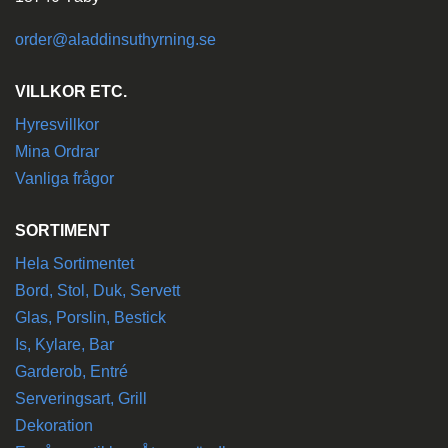
order@aladdinsuthyrning.se
VILLKOR ETC.
Hyresvillkor
Mina Ordrar
Vanliga frågor
SORTIMENT
Hela Sortimentet
Bord, Stol, Duk, Servett
Glas, Porslin, Bestick
Is, Kylare, Bar
Garderob, Entré
Serveringsart, Grill
Dekoration