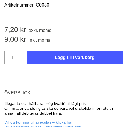
Artikelnummer:
G0080
7,20
kr
exkl. moms
9,00
kr
inkl. moms
Lägg till i varukorg
ÖVERBLICK
Eleganta och hållbara. Hög kvalité till lågt pris!
Om mat används i glas ska de vara väl ursköljda inför retur, i
annat fall debiteras dubbel hyra.
Vill du komma till avecglas – klicka här