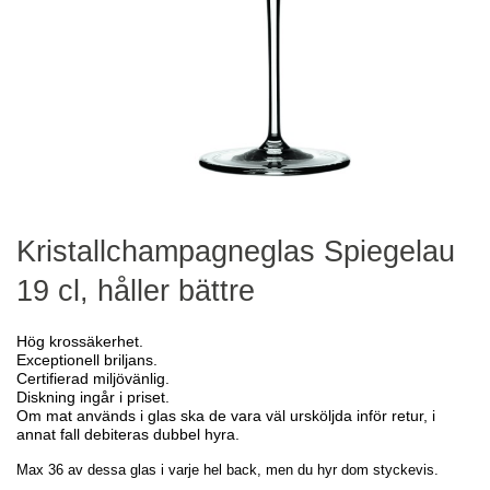
Kristallchampagneglas Spiegelau
19 cl, håller bättre
Hög krossäkerhet.
Exceptionell briljans.
Certifierad miljövänlig.
Diskning ingår i priset.
Om mat används i glas ska de vara väl ursköljda inför retur, i
annat fall debiteras dubbel hyra.
Max 36 av dessa glas i varje hel back, men du hyr dom styckevis.