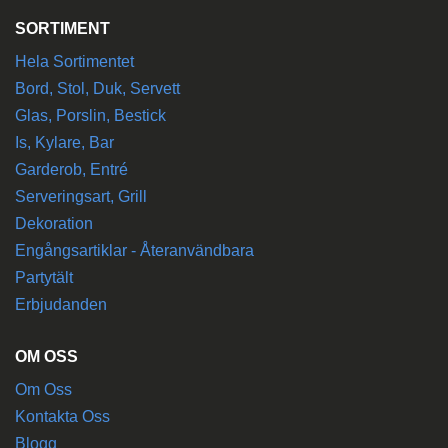
SORTIMENT
Hela Sortimentet
Bord, Stol, Duk, Servett
Glas, Porslin, Bestick
Is, Kylare, Bar
Garderob, Entré
Serveringsart, Grill
Dekoration
Engångsartiklar - Återanvändbara
Partytält
Erbjudanden
OM OSS
Om Oss
Kontakta Oss
Blogg