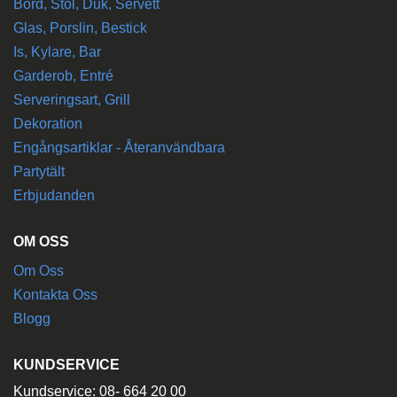
Bord, Stol, Duk, Servett
Glas, Porslin, Bestick
Is, Kylare, Bar
Garderob, Entré
Serveringsart, Grill
Dekoration
Engångsartiklar - Återanvändbara
Partytält
Erbjudanden
OM OSS
Om Oss
Kontakta Oss
Blogg
KUNDSERVICE
Kundservice: 08- 664 20 00