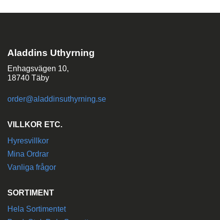
Aladdins Uthyrning
Enhagsvägen 10,
18740 Täby
order@aladdinsuthyrning.se
VILLKOR ETC.
Hyresvillkor
Mina Ordrar
Vanliga frågor
SORTIMENT
Hela Sortimentet