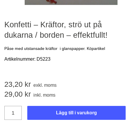
Konfetti – Kräftor, strö ut på
dukarna / borden – effektfullt!
Påse med utstansade kräftor i glanspapper. Köpartikel
Artikelnummer:
D5223
23,20
kr
exkl. moms
29,00
kr
inkl. moms
Lägg till i varukorg