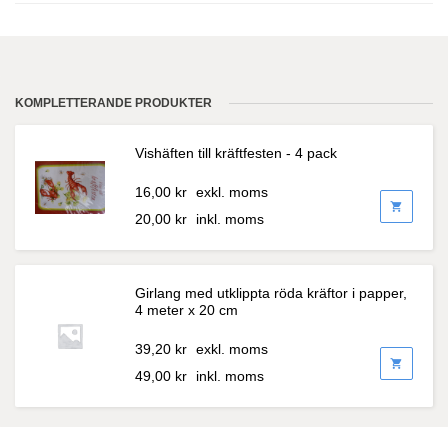
KOMPLETTERANDE PRODUKTER
Vishäften till kräftfesten - 4 pack
16,00
kr
exkl. moms
shopping_cart
20,00
kr
inkl. moms
Girlang med utklippta röda kräftor i papper,
4 meter x 20 cm
39,20
kr
exkl. moms
shopping_cart
49,00
kr
inkl. moms