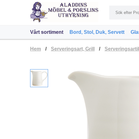
Vårt sortiment
Bord, Stol, Duk, Servett
Gla
Hem
/
Serveringsart, Grill
/
Serveringsarti