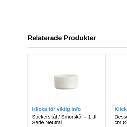
Relaterade Produkter
Klicka för viktig info
Klick
Sockerskål / Smörskål – 1 dl
Desse
Serie Neutral
cm Ø,