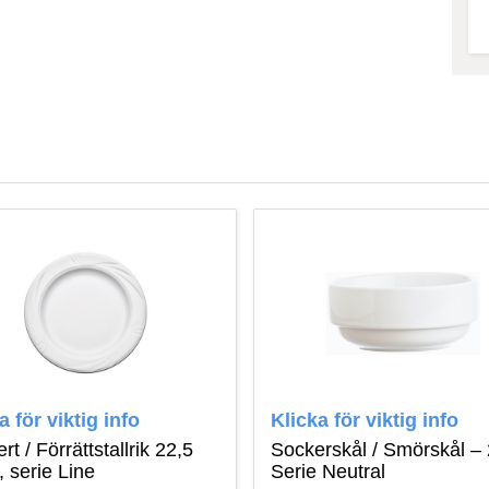
a för viktig info
Klicka för viktig info
rt / Förrättstallrik 22,5
Sockerskål / Smörskål – 
 serie Line
Serie Neutral