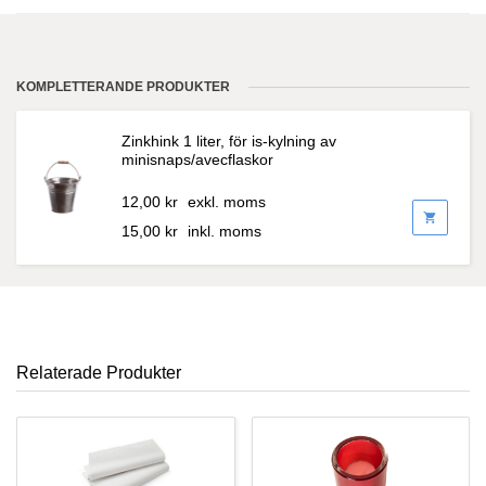
KOMPLETTERANDE PRODUKTER
Zinkhink 1 liter, för is-kylning av
minisnaps/avecflaskor
12,00
kr
exkl. moms
shopping_cart
15,00
kr
inkl. moms
Relaterade Produkter