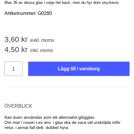
Max 36 av dessa glas i varje hel back, men du hyr dom styckevis.
Artikelnummer:
G0280
3,60
kr
exkl. moms
4,50
kr
inkl. moms
Lägg till i varukorg
ÖVERBLICK
Kan även användas som ett alternativt glögglas.
Om mat / russin t.ex anv. i glas ska de vara väl ursköljda inför
retur, i annat fall deb. dubbel hyra