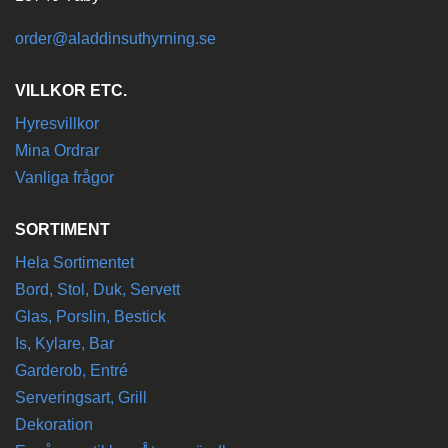
order@aladdinsuthyrning.se
VILLKOR ETC.
Hyresvillkor
Mina Ordrar
Vanliga frågor
SORTIMENT
Hela Sortimentet
Bord, Stol, Duk, Servett
Glas, Porslin, Bestick
Is, Kylare, Bar
Garderob, Entré
Serveringsart, Grill
Dekoration